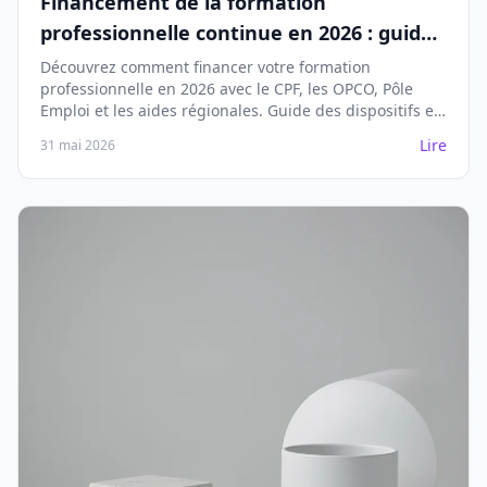
Financement de la formation
professionnelle continue en 2026 : guide
complet
Découvrez comment financer votre formation
professionnelle en 2026 avec le CPF, les OPCO, Pôle
Emploi et les aides régionales. Guide des dispositifs et
stratégies.
Lire
31 mai 2026