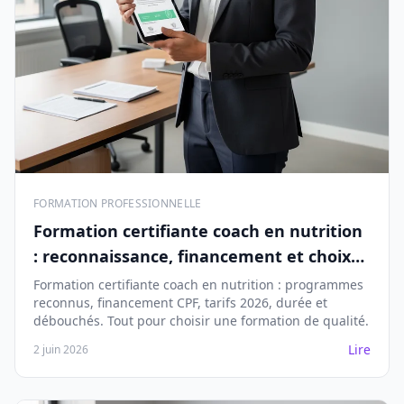
FORMATION PROFESSIONNELLE
Formation certifiante coach en nutrition
: reconnaissance, financement et choix
en 2026
Formation certifiante coach en nutrition : programmes
reconnus, financement CPF, tarifs 2026, durée et
débouchés. Tout pour choisir une formation de qualité.
Lire
2 juin 2026