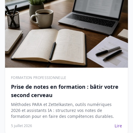
FORMATION PROFESSIONNELLE
Prise de notes en formation : bâtir votre
second cerveau
Méthodes PARA et Zettelkasten, outils numériques
2026 et assistants IA : structurez vos notes de
formation pour en faire des compétences durables.
Lire
5 juillet 2026