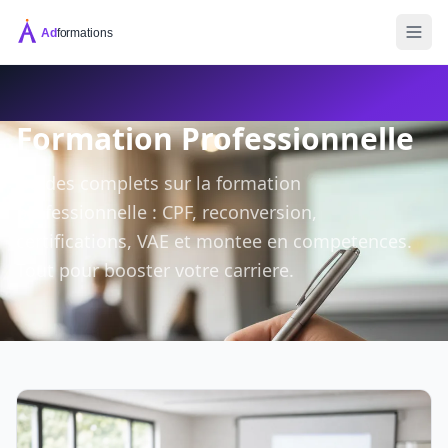
Formation Professionnelle
Guides complets sur la formation
professionnelle : CPF, reconversion,
certifications, VAE et montee en competences.
Tout pour booster votre carriere.