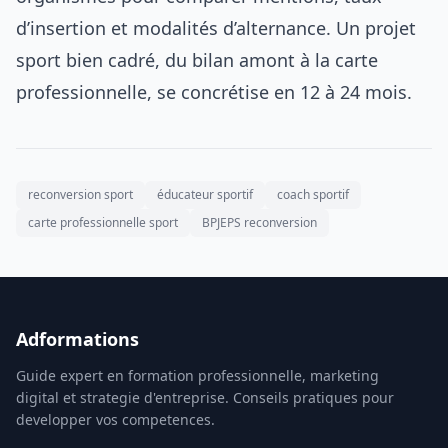
d’insertion et modalités d’alternance. Un projet
sport bien cadré, du bilan amont à la carte
professionnelle, se concrétise en 12 à 24 mois.
reconversion sport
éducateur sportif
coach sportif
carte professionnelle sport
BPJEPS reconversion
Adformations
Guide expert en formation professionnelle, marketing
digital et strategie d'entreprise. Conseils pratiques pour
developper vos competences.