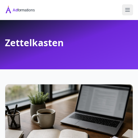
Zettelkasten